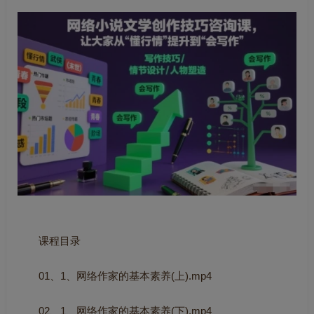
课程目录
01、1、网络作家的基本素养(上).mp4
02、1、网络作家的基本素养(下).mp4