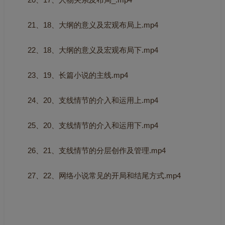
21、18、大纲的意义及宏观布局上.mp4
22、18、大纲的意义及宏观布局下.mp4
23、19、长篇小说的主线.mp4
24、20、支线情节的介入和运用上.mp4
25、20、支线情节的介入和运用下.mp4
26、21、支线情节的分层创作及管理.mp4
27、22、网络小说常见的开局和结尾方式.mp4