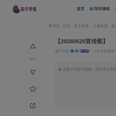
首页
写作课程
首页
社区
茄子联盟
文案联盟
正
【20260520宣传图】
茄子学堂
2个月前更新
评分
该圈子内容已隐藏，请登录后查