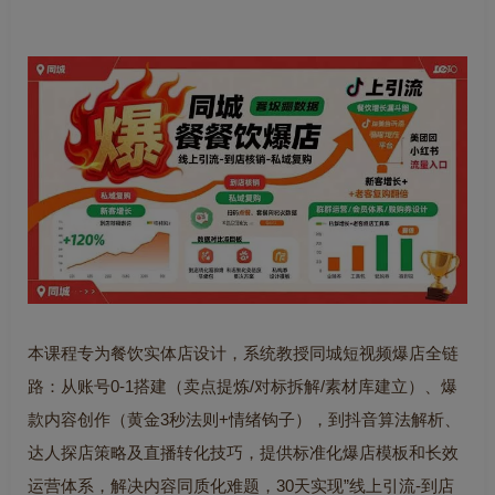
本课程专为餐饮实体店设计，系统教授同城短视频爆店全链
路：从账号0-1搭建（卖点提炼/对标拆解/素材库建立）、爆
款内容创作（黄金3秒法则+情绪钩子），到抖音算法解析、
达人探店策略及直播转化技巧，提供标准化爆店模板和长效
运营体系，解决内容同质化难题，30天实现”线上引流-到店