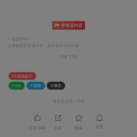
举报该内容
©
版权声明
文章版权归作者所有，未经允许请勿转载。
THE END
自我提升
# mp
# 视频
# 爆店
喜欢就支持一下吧
催更
点赞
1660
分享
收藏