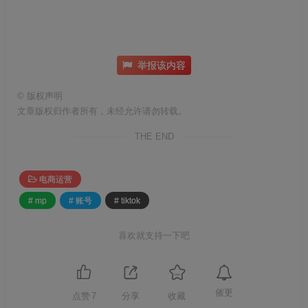
举报该内容
©
版权声明
文章版权归作者所有，未经允许请勿转载。
THE END
电商运营
# mp
# 账号
# tiktok
喜欢就支持一下吧
催更
点赞
7
分享
收藏