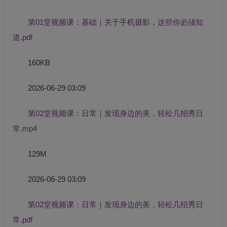
第01堂视频课：基础｜关于手机摄影，这些你必须知
道.pdf
160KB
2026-06-29 03:09
第02堂视频课：日常｜发现身边的美，轻松几招秀日
常.mp4
129M
2026-06-29 03:09
第02堂视频课：日常｜发现身边的美，轻松几招秀日
常.pdf