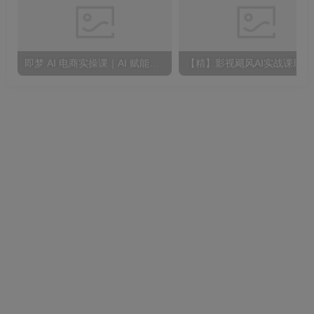
即梦 AI 电商实操课｜AI 赋能电商开店流量转化全流程实操教程
【精】影视