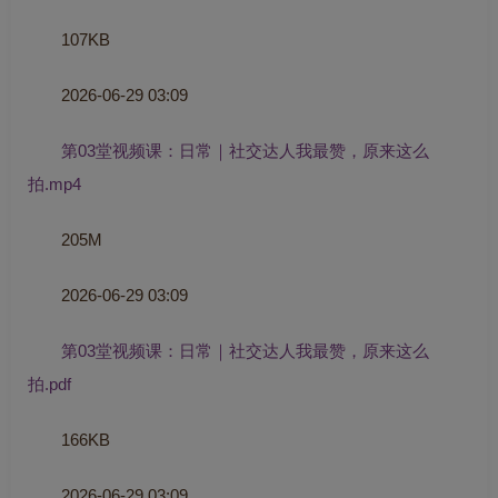
107KB
2026-06-29 03:09
第03堂视频课：日常｜社交达人我最赞，原来这么
拍.mp4
205M
2026-06-29 03:09
第03堂视频课：日常｜社交达人我最赞，原来这么
拍.pdf
166KB
2026-06-29 03:09