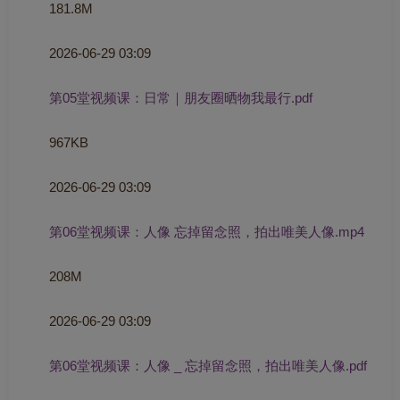
181.8M
2026-06-29 03:09
第05堂视频课：日常｜朋友圈晒物我最行.pdf
967KB
2026-06-29 03:09
第06堂视频课：人像 忘掉留念照，拍出唯美人像.mp4
208M
2026-06-29 03:09
第06堂视频课：人像 _ 忘掉留念照，拍出唯美人像.pdf