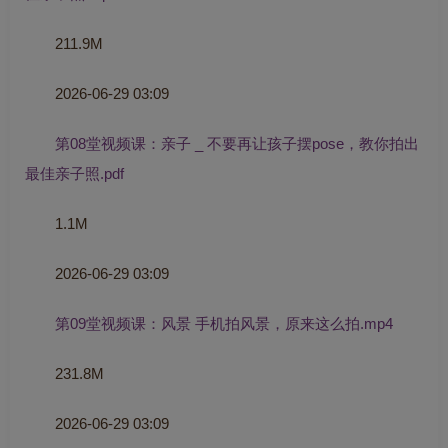
211.9M
2026-06-29 03:09
第08堂视频课：亲子 _ 不要再让孩子摆pose，教你拍出
最佳亲子照.pdf
1.1M
2026-06-29 03:09
第09堂视频课：风景 手机拍风景，原来这么拍.mp4
231.8M
2026-06-29 03:09