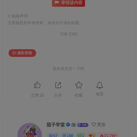
举报该内容
©
版权声明
文章版权归作者所有，未经允许请勿转载。
THE END
摄影剪辑
喜欢就支持一下吧
催更
点赞
10
分享
收藏
茄子学堂
关注
57
148
1
2
21.7W+